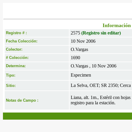
Información 
2575
(Registro sin editar)
Registro # :
10 Nov 2006
Fecha Colección:
O.Vargas
Colector:
1690
# Colección:
O.Vargas , 10 Nov 2006
Determina:
Especimen
Tipo:
La Selva, OET; SR 2350; Cerca d
Sitio:
Liana, alt. 1m., Estéril con hoja
Notas de Campo :
registro para la estación.