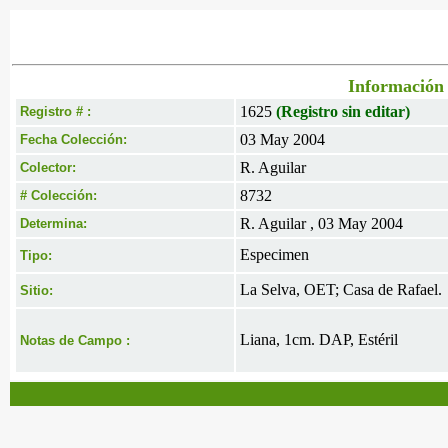
Información 
1625
(Registro sin editar)
Registro # :
03 May 2004
Fecha Colección:
R. Aguilar
Colector:
8732
# Colección:
R. Aguilar , 03 May 2004
Determina:
Especimen
Tipo:
La Selva, OET; Casa de Rafael.
Sitio:
Liana, 1cm. DAP, Estéril
Notas de Campo :