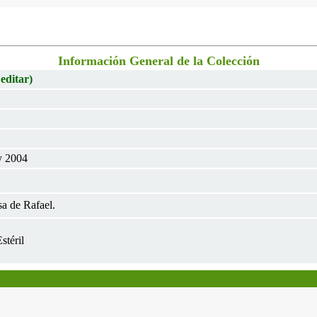
Información General de la Colección
 editar)
y 2004
a de Rafael.
stéril