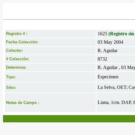
1625
(Registro sin
Registro # :
03 May 2004
Fecha Colección:
R. Aguilar
Colector:
8732
# Colección:
R. Aguilar , 03 Ma
Determina:
Especimen
Tipo:
La Selva, OET; Cas
Sitio:
Liana, 1cm. DAP, E
Notas de Campo :