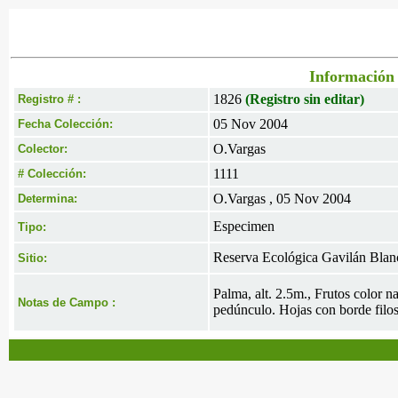
Información 
1826
(Registro sin editar)
Registro # :
05 Nov 2004
Fecha Colección:
O.Vargas
Colector:
1111
# Colección:
O.Vargas , 05 Nov 2004
Determina:
Especimen
Tipo:
Reserva Ecológica Gavilán Bla
Sitio:
Palma, alt. 2.5m., Frutos color n
Notas de Campo :
pedúnculo. Hojas con borde filos