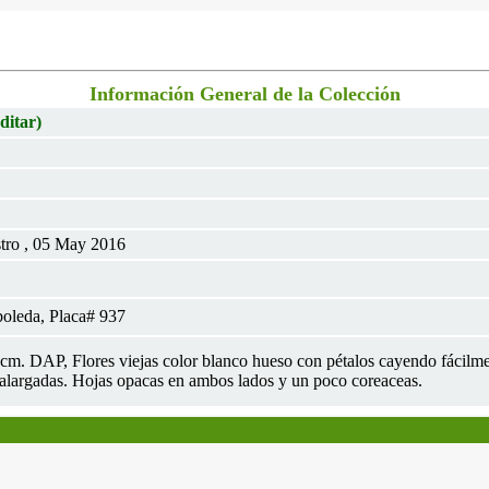
Información General de la Colección
ditar)
tro , 05 May 2016
oleda, Placa# 937
 8cm. DAP, Flores viejas color blanco hueso con pétalos cayendo fácilme
 alargadas. Hojas opacas en ambos lados y un poco coreaceas.