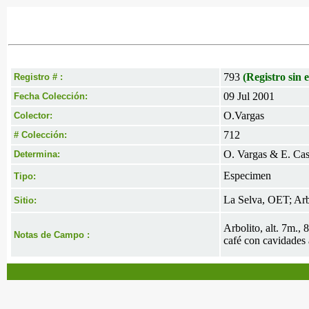
793
(Registro sin e
Registro # :
09 Jul 2001
Fecha Colección:
O.Vargas
Colector:
712
# Colección:
O. Vargas & E. Cas
Determina:
Especimen
Tipo:
La Selva, OET; Arb
Sitio:
Arbolito, alt. 7m.,
Notas de Campo :
café con cavidades