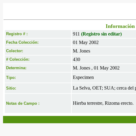
Información 
911
(Registro sin editar)
Registro # :
01 May 2002
Fecha Colección:
M. Jones
Colector:
430
# Colección:
M. Jones , 01 May 2002
Determina:
Especimen
Tipo:
La Selva, OET; SUA; cerca del 
Sitio:
Hierba terrestre, Rizoma erecto.
Notas de Campo :