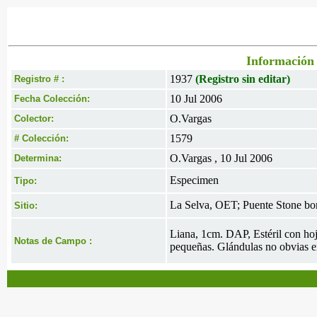
Información 
1937
(Registro sin editar)
Registro # :
10 Jul 2006
Fecha Colección:
O.Vargas
Colector:
1579
# Colección:
O.Vargas , 10 Jul 2006
Determina:
Especimen
Tipo:
La Selva, OET; Puente Stone bord
Sitio:
Liana, 1cm. DAP, Estéril con ho
Notas de Campo :
pequeñas. Glándulas no obvias en