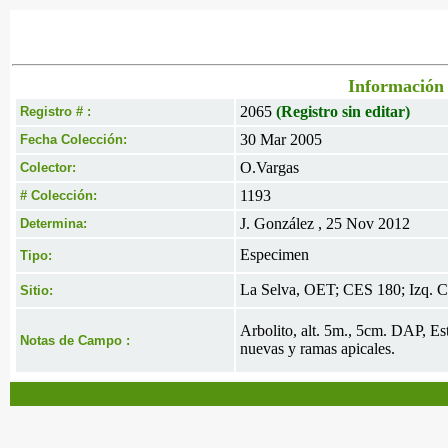
Información 
2065
(Registro sin editar)
Registro # :
30 Mar 2005
Fecha Colección:
O.Vargas
Colector:
1193
# Colección:
J. González , 25 Nov 2012
Determina:
Especimen
Tipo:
La Selva, OET; CES 180; Izq. Cl
Sitio:
Arbolito, alt. 5m., 5cm. DAP, Es
Notas de Campo :
nuevas y ramas apicales.