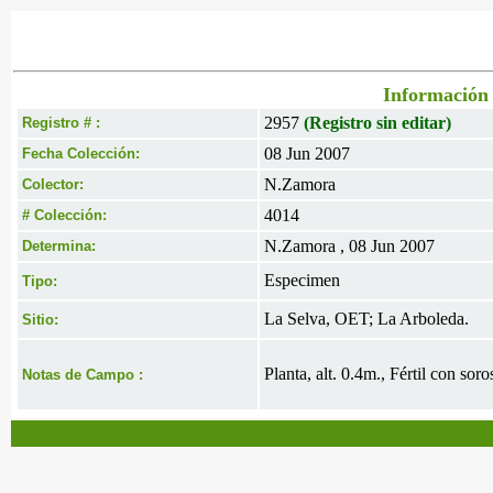
Información 
2957
(Registro sin editar)
Registro # :
08 Jun 2007
Fecha Colección:
N.Zamora
Colector:
4014
# Colección:
N.Zamora , 08 Jun 2007
Determina:
Especimen
Tipo:
La Selva, OET; La Arboleda.
Sitio:
Planta, alt. 0.4m., Fértil con sor
Notas de Campo :