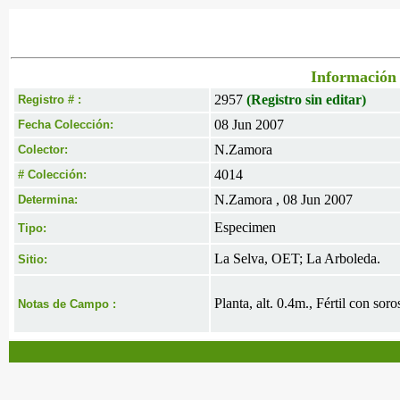
Información 
2957
(Registro sin editar)
Registro # :
08 Jun 2007
Fecha Colección:
N.Zamora
Colector:
4014
# Colección:
N.Zamora , 08 Jun 2007
Determina:
Especimen
Tipo:
La Selva, OET; La Arboleda.
Sitio:
Planta, alt. 0.4m., Fértil con sor
Notas de Campo :