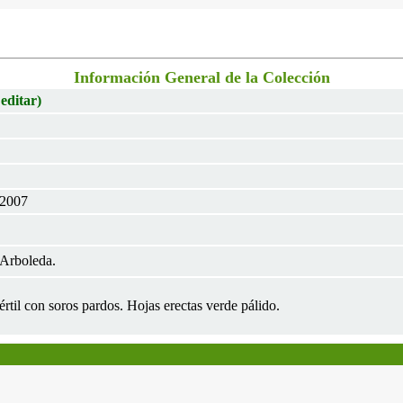
Información General de la Colección
 editar)
 2007
Arboleda.
Fértil con soros pardos. Hojas erectas verde pálido.