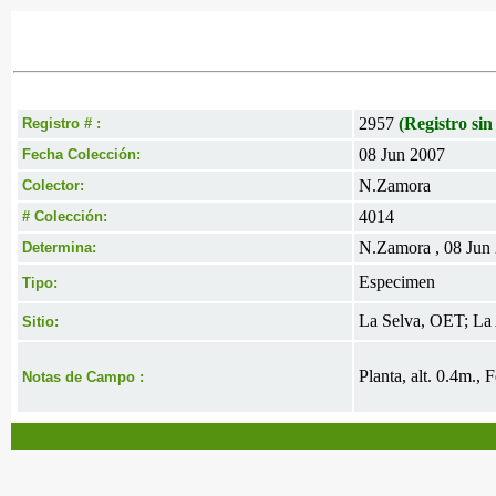
2957
(Registro sin
Registro # :
08 Jun 2007
Fecha Colección:
N.Zamora
Colector:
4014
# Colección:
N.Zamora , 08 Jun
Determina:
Especimen
Tipo:
La Selva, OET; La 
Sitio:
Planta, alt. 0.4m., 
Notas de Campo :