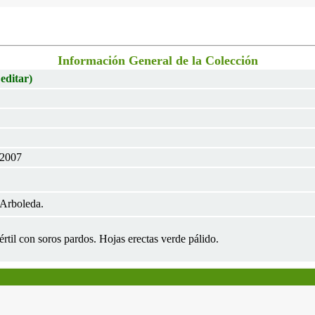
Información General de la Colección
 editar)
 2007
Arboleda.
Fértil con soros pardos. Hojas erectas verde pálido.