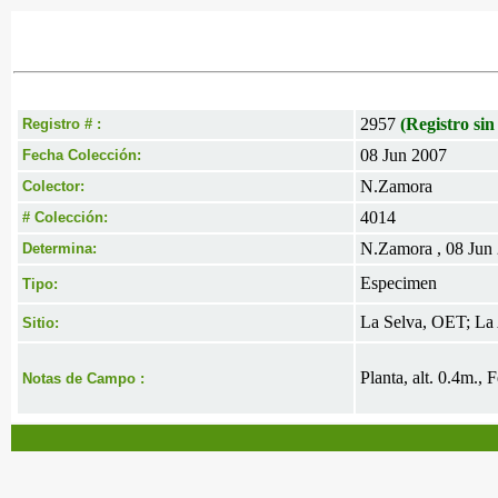
2957
(Registro sin
Registro # :
08 Jun 2007
Fecha Colección:
N.Zamora
Colector:
4014
# Colección:
N.Zamora , 08 Jun
Determina:
Especimen
Tipo:
La Selva, OET; La 
Sitio:
Planta, alt. 0.4m., 
Notas de Campo :