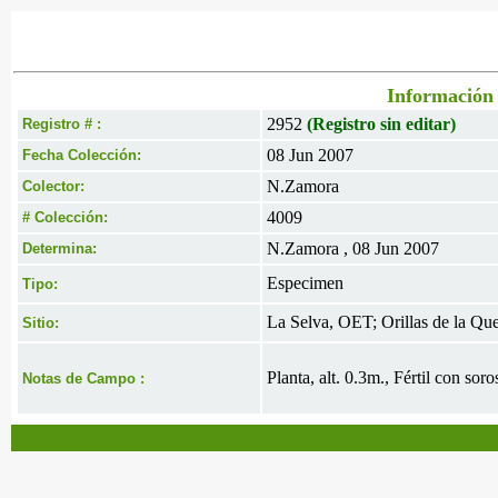
Información 
2952
(Registro sin editar)
Registro # :
08 Jun 2007
Fecha Colección:
N.Zamora
Colector:
4009
# Colección:
N.Zamora , 08 Jun 2007
Determina:
Especimen
Tipo:
La Selva, OET; Orillas de la Qu
Sitio:
Planta, alt. 0.3m., Fértil con sor
Notas de Campo :