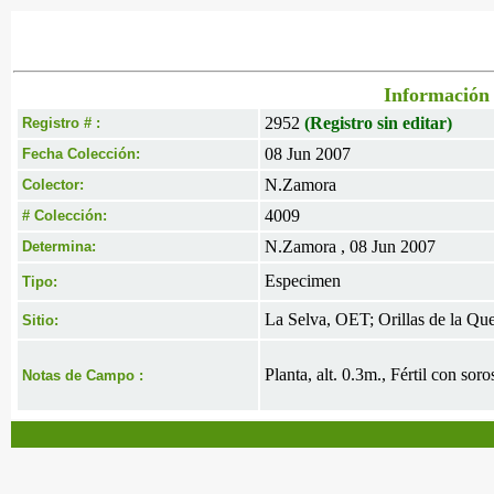
Información 
2952
(Registro sin editar)
Registro # :
08 Jun 2007
Fecha Colección:
N.Zamora
Colector:
4009
# Colección:
N.Zamora , 08 Jun 2007
Determina:
Especimen
Tipo:
La Selva, OET; Orillas de la Qu
Sitio:
Planta, alt. 0.3m., Fértil con sor
Notas de Campo :