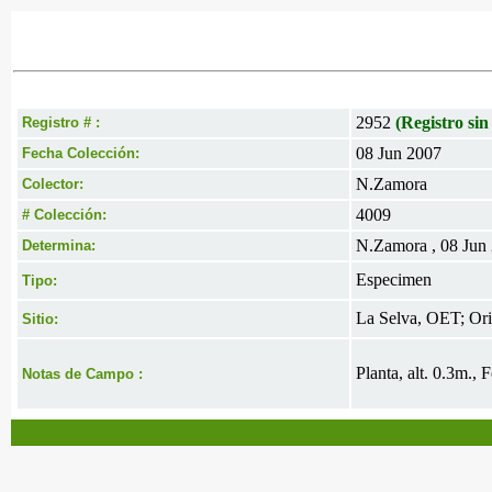
2952
(Registro sin
Registro # :
08 Jun 2007
Fecha Colección:
N.Zamora
Colector:
4009
# Colección:
N.Zamora , 08 Jun
Determina:
Especimen
Tipo:
La Selva, OET; Oril
Sitio:
Planta, alt. 0.3m., 
Notas de Campo :