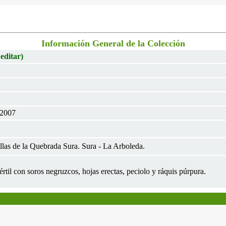
Información General de la Colección
 editar)
 2007
las de la Quebrada Sura. Sura - La Arboleda.
Fértil con soros negruzcos, hojas erectas, peciolo y ráquis púrpura.