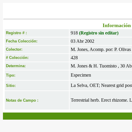
Información 
918
(Registro sin editar)
Registro # :
03 Abr 2002
Fecha Colección:
M. Jones, Acomp. por: P. Olivas
Colector:
428
# Colección:
M. Jones & H. Tuomisto , 30 Ab
Determina:
Especimen
Tipo:
La Selva, OET; Nearest grid pos
Sitio:
Terrestrial herb. Erect rhizome. 
Notas de Campo :