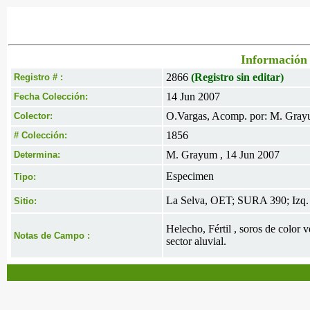
Información 
2866
(Registro sin editar)
Registro # :
14 Jun 2007
Fecha Colección:
O.Vargas, Acomp. por: M. Gra
Colector:
1856
# Colección:
M. Grayum , 14 Jun 2007
Determina:
Especimen
Tipo:
La Selva, OET; SURA 390; Izq.
Sitio:
Helecho, Fértil , soros de color
Notas de Campo :
sector aluvial.