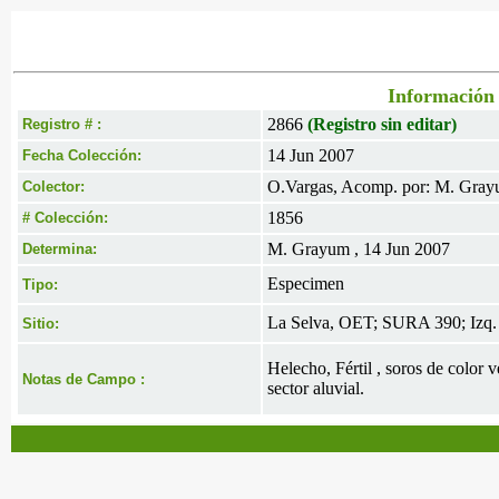
Información 
2866
(Registro sin editar)
Registro # :
14 Jun 2007
Fecha Colección:
O.Vargas, Acomp. por: M. Gra
Colector:
1856
# Colección:
M. Grayum , 14 Jun 2007
Determina:
Especimen
Tipo:
La Selva, OET; SURA 390; Izq.
Sitio:
Helecho, Fértil , soros de color
Notas de Campo :
sector aluvial.