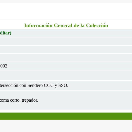
Información General de la Colección
ditar)
2002
ntersección con Sendero CCC y SSO.
zoma corto, trepador.