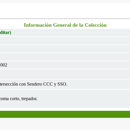
Información General de la Colección
ditar)
2002
ntersección con Sendero CCC y SSO.
zoma corto, trepador.