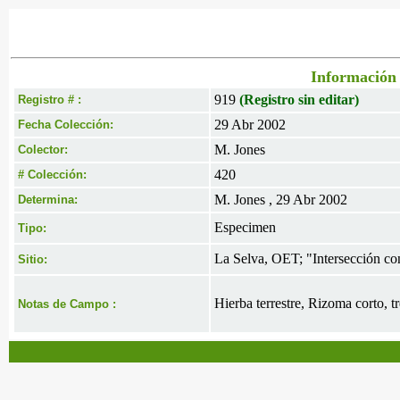
Información 
919
(Registro sin editar)
Registro # :
29 Abr 2002
Fecha Colección:
M. Jones
Colector:
420
# Colección:
M. Jones , 29 Abr 2002
Determina:
Especimen
Tipo:
La Selva, OET; "Intersección 
Sitio:
Hierba terrestre, Rizoma corto, t
Notas de Campo :