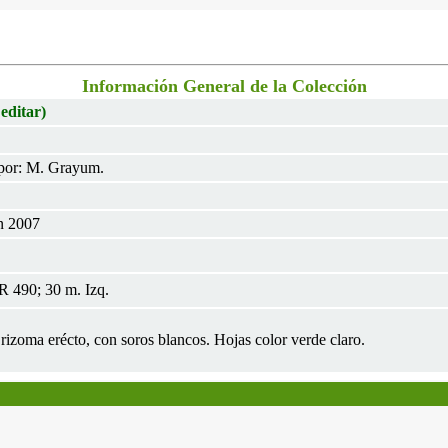
Información General de la Colección
 editar)
por: M. Grayum.
n 2007
 490; 30 m. Izq.
 rizoma erécto, con soros blancos. Hojas color verde claro.