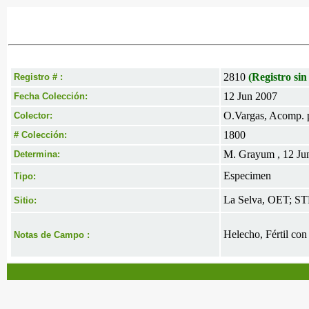
2810
(Registro sin
Registro # :
12 Jun 2007
Fecha Colección:
O.Vargas, Acomp. 
Colector:
1800
# Colección:
M. Grayum , 12 Ju
Determina:
Especimen
Tipo:
La Selva, OET; STR
Sitio:
Helecho, Fértil con
Notas de Campo :