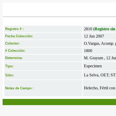
2810
(Registro sin
Registro # :
12 Jun 2007
Fecha Colección:
O.Vargas, Acomp. 
Colector:
1800
# Colección:
M. Grayum , 12 Ju
Determina:
Especimen
Tipo:
La Selva, OET; STR
Sitio:
Helecho, Fértil con
Notas de Campo :