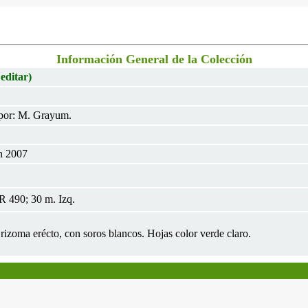
Información General de la Colección
 editar)
por: M. Grayum.
n 2007
 490; 30 m. Izq.
 rizoma erécto, con soros blancos. Hojas color verde claro.