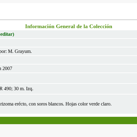
Información General de la Colección
 editar)
por: M. Grayum.
n 2007
 490; 30 m. Izq.
 rizoma erécto, con soros blancos. Hojas color verde claro.