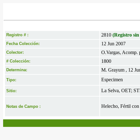
2810
(Registro sin
Registro # :
12 Jun 2007
Fecha Colección:
O.Vargas, Acomp. 
Colector:
1800
# Colección:
M. Grayum , 12 Ju
Determina:
Especimen
Tipo:
La Selva, OET; STR
Sitio:
Helecho, Fértil con
Notas de Campo :