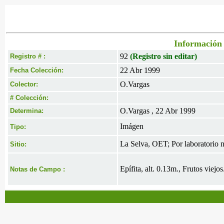
Información 
92
(Registro sin editar)
Registro # :
22 Abr 1999
Fecha Colección:
O.Vargas
Colector:
# Colección:
O.Vargas , 22 Abr 1999
Determina:
Imágen
Tipo:
La Selva, OET; Por laboratorio 
Sitio:
Epífita, alt. 0.13m., Frutos viejos
Notas de Campo :