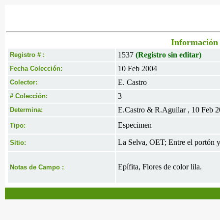
Información 
1537
(Registro sin editar)
Registro # :
10 Feb 2004
Fecha Colección:
E. Castro
Colector:
3
# Colección:
E.Castro & R.Aguilar , 10 Feb 
Determina:
Especimen
Tipo:
La Selva, OET; Entre el portón y
Sitio:
Epífita, Flores de color lila.
Notas de Campo :