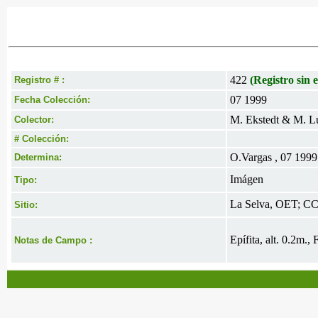
422
(Registro sin e
Registro # :
07 1999
Fecha Colección:
M. Ekstedt & M. L
Colector:
# Colección:
O.Vargas , 07 1999
Determina:
Imágen
Tipo:
La Selva, OET; C
Sitio:
Epífita, alt. 0.2m.,
Notas de Campo :