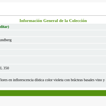
Información General de la Colección
ditar)
undberg
CL 350
 Flores en inflorescencia dística color violeta con brácteas basales vino y