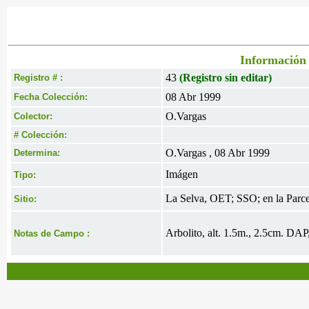
Información 
43
(Registro sin editar)
Registro # :
08 Abr 1999
Fecha Colección:
O.Vargas
Colector:
# Colección:
O.Vargas , 08 Abr 1999
Determina:
Imágen
Tipo:
La Selva, OET; SSO; en la Parc
Sitio:
Arbolito, alt. 1.5m., 2.5cm. DAP
Notas de Campo :