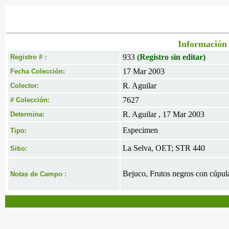
Información 
933
(Registro sin editar)
Registro # :
17 Mar 2003
Fecha Colección:
R. Aguilar
Colector:
7627
# Colección:
R. Aguilar , 17 Mar 2003
Determina:
Especimen
Tipo:
La Selva, OET; STR 440
Sitio:
Bejuco, Frutos negros con cúpula
Notas de Campo :