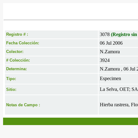
3078
(Registro sin
Registro # :
06 Jul 2006
Fecha Colección:
N.Zamora
Colector:
3924
# Colección:
N.Zamora , 06 Jul 
Determina:
Especimen
Tipo:
La Selva, OET; SAZ;
Sitio:
Hierba rastrera, Flor
Notas de Campo :