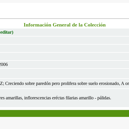
Información General de la Colección
 editar)
2006
 Creciendo sobre paredón pero prolifera sobre suelo erosionado, A oril
es amarillas, inflorescencias eréctas filarias amarillo - pálidas.