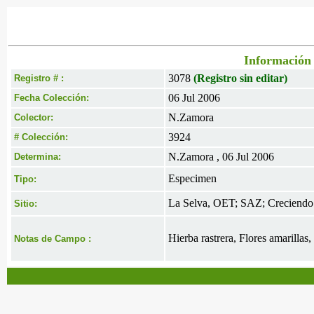
Información 
3078
(Registro sin editar)
Registro # :
06 Jul 2006
Fecha Colección:
N.Zamora
Colector:
3924
# Colección:
N.Zamora , 06 Jul 2006
Determina:
Especimen
Tipo:
La Selva, OET; SAZ; Creciendo so
Sitio:
Hierba rastrera, Flores amarillas, 
Notas de Campo :