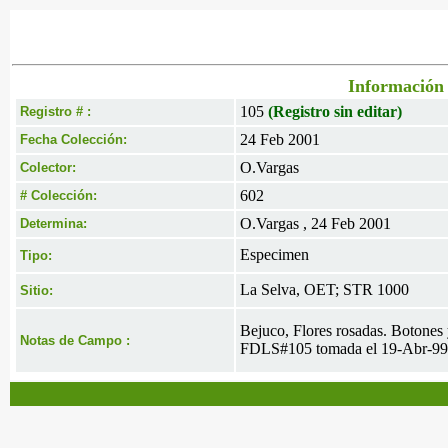
Información 
105
(Registro sin editar)
Registro # :
24 Feb 2001
Fecha Colección:
O.Vargas
Colector:
602
# Colección:
O.Vargas , 24 Feb 2001
Determina:
Especimen
Tipo:
La Selva, OET; STR 1000
Sitio:
Bejuco, Flores rosadas. Botones 
Notas de Campo :
FDLS#105 tomada el 19-Abr-99