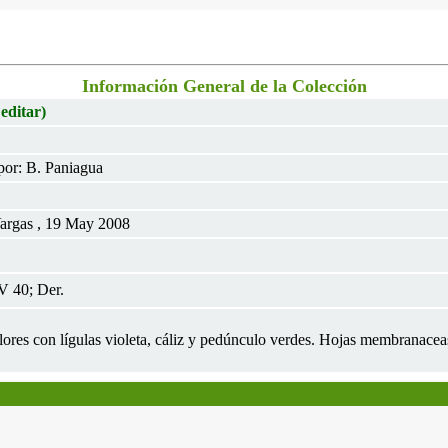
Información General de la Colección
 editar)
or: B. Paniagua
argas , 19 May 2008
V 40; Der.
Flores con lígulas violeta, cáliz y pedúnculo verdes. Hojas membranace