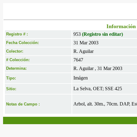
Información 
953
(Registro sin editar)
Registro # :
31 Mar 2003
Fecha Colección:
R. Aguilar
Colector:
7647
# Colección:
R. Aguilar , 31 Mar 2003
Determina:
Imágen
Tipo:
La Selva, OET; SSE 425
Sitio:
Arbol, alt. 30m., 70cm. DAP, Est
Notas de Campo :