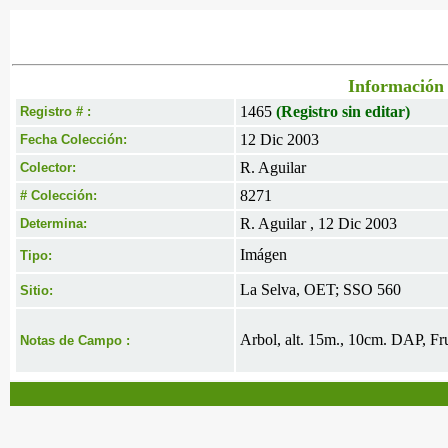
Información 
1465
(Registro sin editar)
Registro # :
12 Dic 2003
Fecha Colección:
R. Aguilar
Colector:
8271
# Colección:
R. Aguilar , 12 Dic 2003
Determina:
Imágen
Tipo:
La Selva, OET; SSO 560
Sitio:
Arbol, alt. 15m., 10cm. DAP, Fru
Notas de Campo :