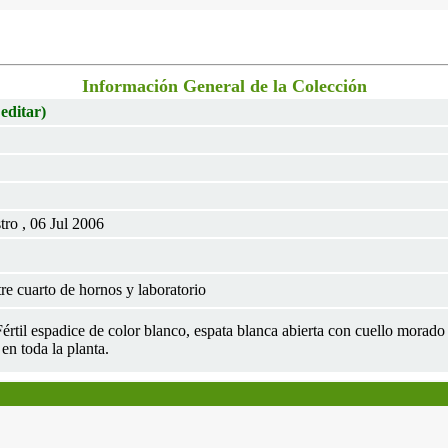
Información General de la Colección
 editar)
ro , 06 Jul 2006
e cuarto de hornos y laboratorio
 Fértil espadice de color blanco, espata blanca abierta con cuello mora
en toda la planta.