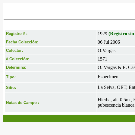
1929
(Registro sin
Registro # :
06 Jul 2006
Fecha Colección:
O.Vargas
Colector:
1571
# Colección:
O. Vargas & E. Cast
Determina:
Especimen
Tipo:
La Selva, OET; Entr
Sitio:
Hierba, alt. 0.5m.,
Notas de Campo :
pubescencia blanca 