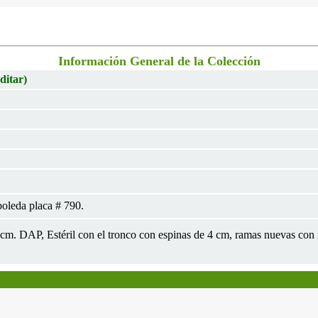
Información General de la Colección
ditar)
oleda placa # 790.
 6cm. DAP, Estéril con el tronco con espinas de 4 cm, ramas nuevas con