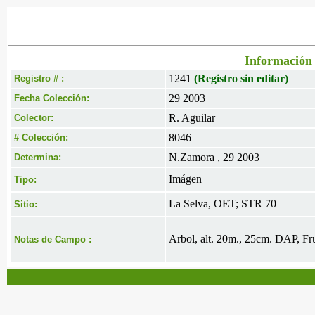
Información 
1241
(Registro sin editar)
Registro # :
29 2003
Fecha Colección:
R. Aguilar
Colector:
8046
# Colección:
N.Zamora , 29 2003
Determina:
Imágen
Tipo:
La Selva, OET; STR 70
Sitio:
Arbol, alt. 20m., 25cm. DAP, Fru
Notas de Campo :