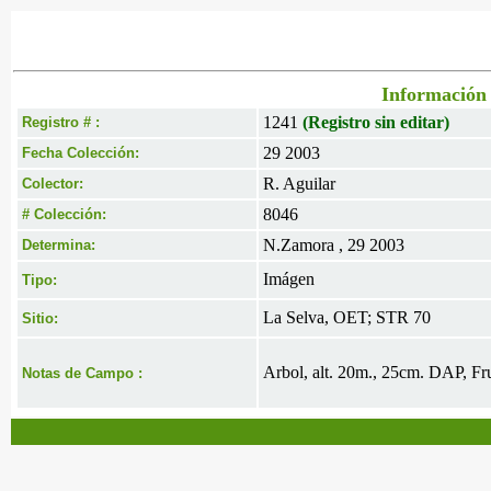
Información 
1241
(Registro sin editar)
Registro # :
29 2003
Fecha Colección:
R. Aguilar
Colector:
8046
# Colección:
N.Zamora , 29 2003
Determina:
Imágen
Tipo:
La Selva, OET; STR 70
Sitio:
Arbol, alt. 20m., 25cm. DAP, Fru
Notas de Campo :