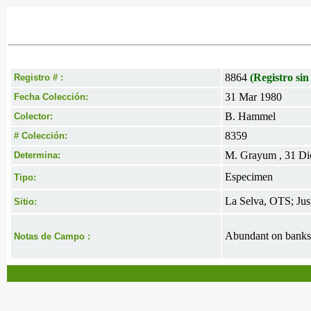
8864
(Registro sin
Registro # :
31 Mar 1980
Fecha Colección:
B. Hammel
Colector:
8359
# Colección:
M. Grayum , 31 Di
Determina:
Especimen
Tipo:
La Selva, OTS; Just
Sitio:
Abundant on banks 
Notas de Campo :