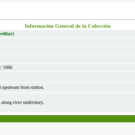
Información General de la Colección
 editar)
c 1986
 upstream from station.
along river understory.