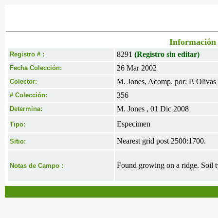
Información 
8291
(Registro sin editar)
Registro # :
26 Mar 2002
Fecha Colección:
M. Jones, Acomp. por: P. Olivas
Colector:
356
# Colección:
M. Jones , 01 Dic 2008
Determina:
Especimen
Tipo:
Nearest grid post 2500:1700.
Sitio:
Found growing on a ridge. Soil ty
Notas de Campo :