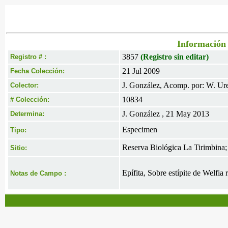
Información 
3857
(Registro sin editar)
Registro # :
21 Jul 2009
Fecha Colección:
J. González, Acomp. por: W. Ur
Colector:
10834
# Colección:
J. González , 21 May 2013
Determina:
Especimen
Tipo:
Reserva Biológica La Tirimbina;
Sitio:
Epífita, Sobre estípite de Welfia 
Notas de Campo :