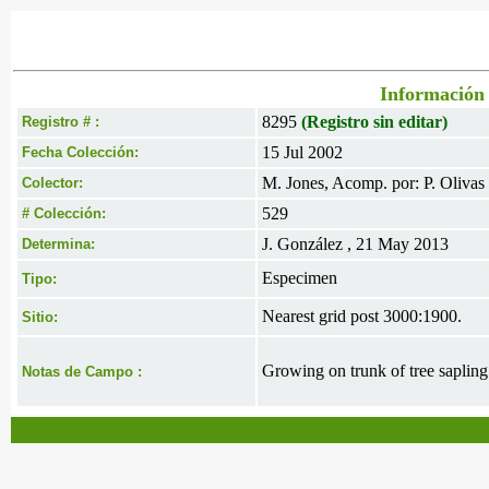
Información 
8295
(Registro sin editar)
Registro # :
15 Jul 2002
Fecha Colección:
M. Jones, Acomp. por: P. Olivas
Colector:
529
# Colección:
J. González , 21 May 2013
Determina:
Especimen
Tipo:
Nearest grid post 3000:1900.
Sitio:
Growing on trunk of tree sapling
Notas de Campo :