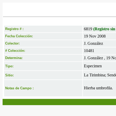
6819
(Registro sin
Registro # :
19 Nov 2008
Fecha Colección:
J. González
Colector:
10481
# Colección:
J. González , 19 N
Determina:
Especimen
Tipo:
La Tirimbina; Send
Sitio:
Hierba umbrofila.
Notas de Campo :