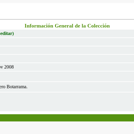
Información General de la Colección
 editar)
ov 2008
ero Botarrama.