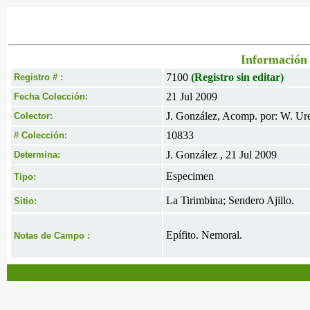
Información 
7100
(Registro sin editar)
Registro # :
21 Jul 2009
Fecha Colección:
J. González, Acomp. por: W. Ur
Colector:
10833
# Colección:
J. González , 21 Jul 2009
Determina:
Especimen
Tipo:
La Tirimbina; Sendero Ajillo.
Sitio:
Epífito. Nemoral.
Notas de Campo :