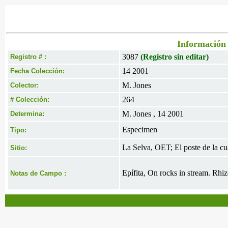
Información 
3087
(Registro sin editar)
Registro # :
14 2001
Fecha Colección:
M. Jones
Colector:
264
# Colección:
M. Jones , 14 2001
Determina:
Especimen
Tipo:
La Selva, OET; El poste de la c
Sitio:
Epífita, On rocks in stream. Rhi
Notas de Campo :