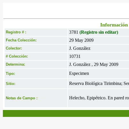
Información 
3781
(Registro sin editar)
Registro # :
29 May 2009
Fecha Colección:
J. González
Colector:
10731
# Colección:
J. González , 29 May 2009
Determina:
Especimen
Tipo:
Reserva Biológica Tirimbina; Se
Sitio:
Helecho, Epipétrico. En pared ro
Notas de Campo :