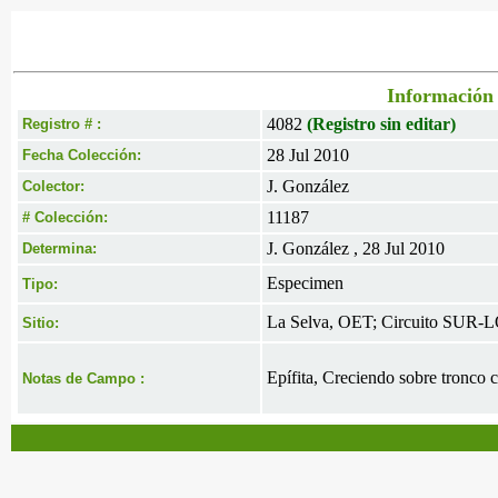
Información 
4082
(Registro sin editar)
Registro # :
28 Jul 2010
Fecha Colección:
J. González
Colector:
11187
# Colección:
J. González , 28 Jul 2010
Determina:
Especimen
Tipo:
La Selva, OET; Circuito SUR-
Sitio:
Epífita, Creciendo sobre tronco c
Notas de Campo :