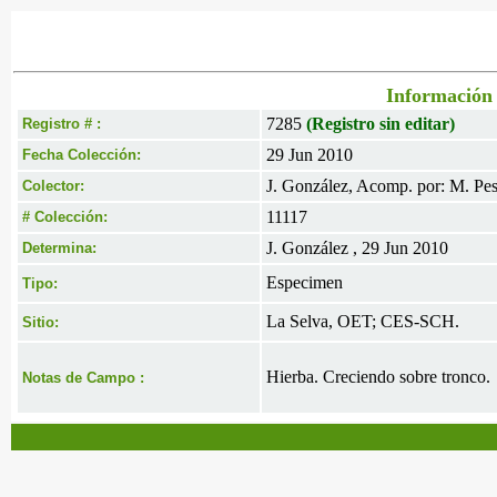
Información 
7285
(Registro sin editar)
Registro # :
29 Jun 2010
Fecha Colección:
J. González, Acomp. por: M. Pe
Colector:
11117
# Colección:
J. González , 29 Jun 2010
Determina:
Especimen
Tipo:
La Selva, OET; CES-SCH.
Sitio:
Hierba. Creciendo sobre tronco.
Notas de Campo :