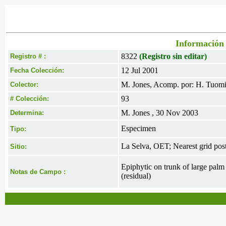
Información 
8322
(Registro sin editar)
Registro # :
12 Jul 2001
Fecha Colección:
M. Jones, Acomp. por: H. Tuomis
Colector:
93
# Colección:
M. Jones , 30 Nov 2003
Determina:
Especimen
Tipo:
La Selva, OET; Nearest grid pos
Sitio:
Epiphytic on trunk of large palm
Notas de Campo :
(residual)